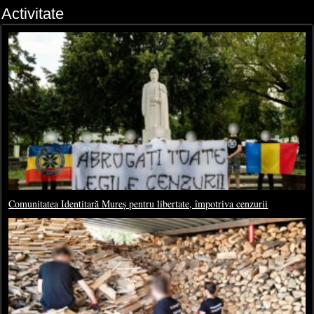
Activitate
Comunitatea Identitară Mureș pentru libertate, împotriva cenzurii