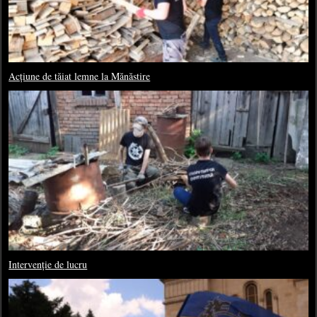
Acțiune de tăiat lemne la Mănăstire
Intervenție de lucru