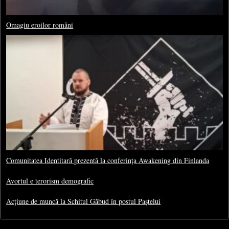
Omagiu eroilor români
Comunitatea Identitară prezentă la conferința Awakening din Finlanda
Avortul e terorism demografic
Acțiune de muncă la Schitul Găbud în postul Paștelui