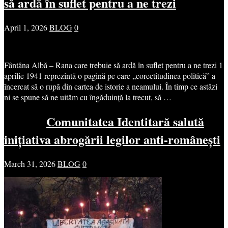
să ardă în suflet pentru a ne trezi
April 1, 2026
BLOG
0
Fântâna Albă – Rana care trebuie să ardă în suflet pentru a ne trezi 1
aprilie 1941 reprezintă o pagină pe care „corectitudinea politică” a
încercat să o rupă din cartea de istorie a neamului. În timp ce astăzi
ni se spune să ne uităm cu îngăduință la trecut, să …
Comunitatea Identitară salută
inițiativa abrogării legilor anti-românești
March 31, 2026
BLOG
0