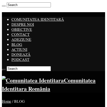
COMUNITATEA IDENTITARĂ
DESPRE NOI
OBIECTIVE
CONTACT
ADEZIUNE
BLOG
ACȚIUNI
DONEAZĂ
PODCAST
Comunitatea
Identitara România
Home
/
BLOG