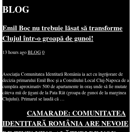
BLOG
Emil Boc nu trebuie lăsat să transforme
Clujul într-o groapă de gunoi!
13 hours ago
BLOG
0
Asociația Comunitatea Identitară România ia act cu îngrijorare de
decizia primarului Emil Boc și a Consiliului Local Cluj-Napoca de a
cumpăra aproximativ 500 de apartamente în oraș unde să fie mutate
câteva mii de țigani de la Pata Rât (groapa de gunoi de la marginea
Clujului). Primarul se laudă că …
CAMARADE: COMUNITATEA
IDENTITARĂ ROMÂNIA ARE NEVOIE