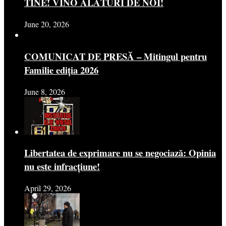
TINE! VINO ALĂTURI DE NOI!
June 20, 2026
COMUNICAT DE PRESĂ – Mitingul pentru
Familie ediția 2026
June 8, 2026
Libertatea de exprimare nu se negociază: Opinia
nu este infracțiune!
April 29, 2026