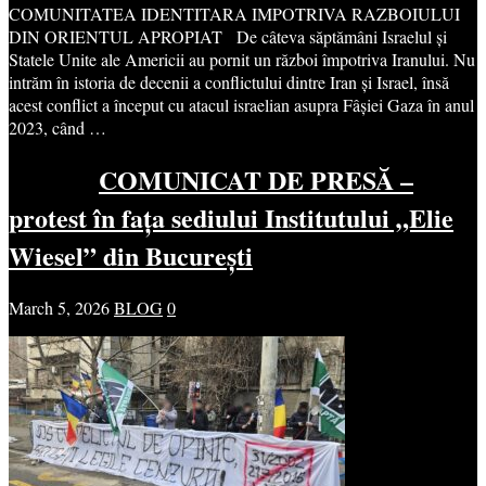
COMUNITATEA IDENTITARA IMPOTRIVA RAZBOIULUI
DIN ORIENTUL APROPIAT De câteva săptămâni Israelul și
Statele Unite ale Americii au pornit un război împotriva Iranului. Nu
intrăm în istoria de decenii a conflictului dintre Iran și Israel, însă
acest conflict a început cu atacul israelian asupra Fâșiei Gaza în anul
2023, când …
COMUNICAT DE PRESĂ –
protest în fața sediului Institutului „Elie
Wiesel” din București
March 5, 2026
BLOG
0