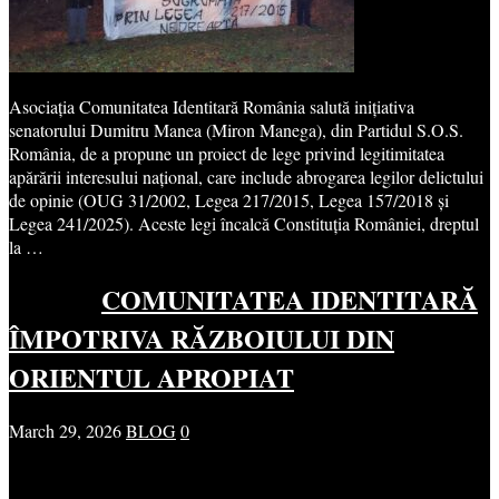
Asociația Comunitatea Identitară România salută inițiativa
senatorului Dumitru Manea (Miron Manega), din Partidul S.O.S.
România, de a propune un proiect de lege privind legitimitatea
apărării interesului național, care include abrogarea legilor delictului
de opinie (OUG 31/2002, Legea 217/2015, Legea 157/2018 și
Legea 241/2025). Aceste legi încalcă Constituția României, dreptul
la …
COMUNITATEA IDENTITARĂ
ÎMPOTRIVA RĂZBOIULUI DIN
ORIENTUL APROPIAT
March 29, 2026
BLOG
0