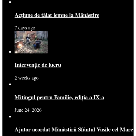
Acțiune de tăiat lemne la Mănăstire
7 days ago
Intervenție de lucru
2 weeks ago
Mitingul pentru Familie, ediția a IX-a
June 24, 2026
Ajutor acordat Mănăstirii Sfântul Vasile cel Mare