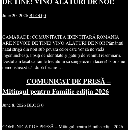
DE TINE! VINO ALĂTURI DE NOI!
June 20, 2026
BLOG
0
CAMARADE: COMUNITATEA IDENTITARĂ ROMÂNIA
ARE NEVOIE DE TINE! VINO ALĂTURI DE NOI! Pământul
natal strigă din nou sub povara celor care vor să ne vadă
îngenuncheați, lipsiți de identitate și gâtuiți de veninul resemnării.
Destul am lăsat ca rănile trecutului să sângereze în tăcere! Istoria ne
demonstrează că, după fiecare …
COMUNICAT DE PRESĂ –
Mitingul pentru Familie ediția 2026
June 8, 2026
BLOG
0
COMUNICAT DE PRESĂ – Mitingul pentru Familie ediția 2026