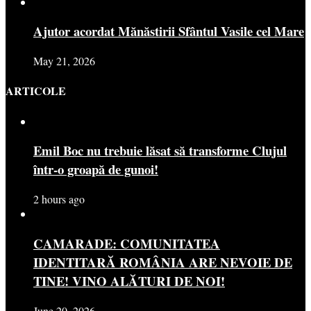
Ajutor acordat Mănăstirii Sfântul Vasile cel Mare
May 21, 2026
ARTICOLE
Emil Boc nu trebuie lăsat să transforme Clujul
într-o groapă de gunoi!
2 hours ago
CAMARADE: COMUNITATEA
IDENTITARĂ ROMÂNIA ARE NEVOIE DE
TINE! VINO ALĂTURI DE NOI!
June 20, 2026