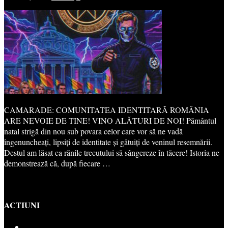
CAMARADE: COMUNITATEA IDENTITARĂ ROMÂNIA
ARE NEVOIE DE TINE! VINO ALĂTURI DE NOI! Pământul
natal strigă din nou sub povara celor care vor să ne vadă
îngenuncheați, lipsiți de identitate și gâtuiți de veninul resemnării.
Destul am lăsat ca rănile trecutului să sângereze în tăcere! Istoria ne
demonstrează că, după fiecare …
ACTIUNI