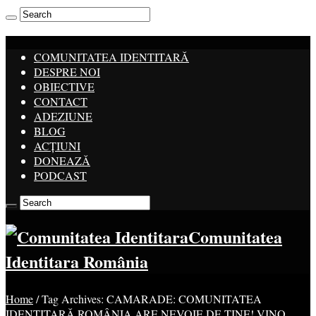
COMUNITATEA IDENTITARĂ
DESPRE NOI
OBIECTIVE
CONTACT
ADEZIUNE
BLOG
ACȚIUNI
DONEAZĂ
PODCAST
Comunitatea
Identitara România
Home
/
Tag Archives: CAMARADE: COMUNITATEA
IDENTITARĂ ROMÂNIA ARE NEVOIE DE TINE! VINO