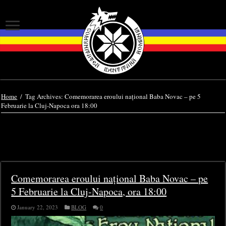
Home
/
Tag Archives: Comemorarea eroului național Baba Novac – pe 5
Februarie la Cluj-Napoca ora 18:00
Tag Archives:
Comemorarea eroului național
Baba Novac – pe 5 Februarie la Cluj-Napoca ora
18:00
Comemorarea eroului național Baba Novac – pe
5 Februarie la Cluj-Napoca, ora 18:00
January 22, 2023
BLOG
0