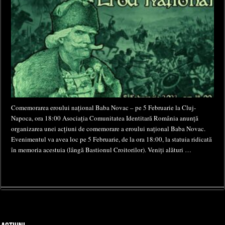
Comemorarea eroului național Baba Novac – pe 5 Februarie la Cluj-
Napoca, ora 18:00 Asociația Comunitatea Identitară România anunță
organizarea unei acțiuni de comemorare a eroului național Baba Novac.
Evenimentul va avea loc pe 5 Februarie, de la ora 18:00, la statuia ridicată
în memoria acestuia (lângă Bastionul Croitorilor). Veniți alături …