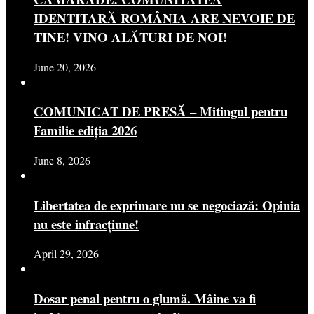
IDENTITARĂ ROMÂNIA ARE NEVOIE DE
TINE! VINO ALĂTURI DE NOI!
June 20, 2026
COMUNICAT DE PRESĂ – Mitingul pentru
Familie ediția 2026
June 8, 2026
Libertatea de exprimare nu se negociază: Opinia
nu este infracțiune!
April 29, 2026
Dosar penal pentru o glumă. Mâine va fi