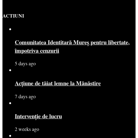
ACTIUNI
Comunitatea Identitară Mureș pentru libertate,
împotriva cenzurii
5 days ago
Acțiune de tăiat lemne la Mănăstire
7 days ago
Intervenție de lucru
2 weeks ago