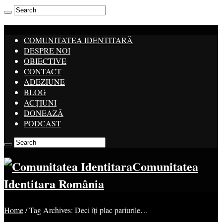
COMUNITATEA IDENTITARĂ
DESPRE NOI
OBIECTIVE
CONTACT
ADEZIUNE
BLOG
ACȚIUNI
DONEAZĂ
PODCAST
Comunitatea
Identitara România
Home
/
Tag Archives: Deci îți plac pariurile…