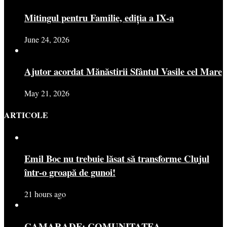
Mitingul pentru Familie, ediția a IX-a
June 24, 2026
Ajutor acordat Mănăstirii Sfântul Vasile cel Mare
May 21, 2026
ARTICOLE
Emil Boc nu trebuie lăsat să transforme Clujul
într-o groapă de gunoi!
21 hours ago
CAMARADE: COMUNITATEA