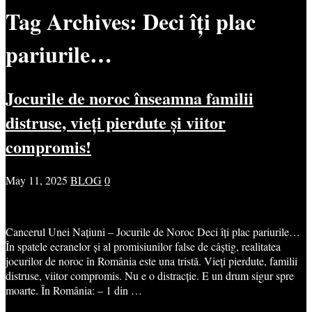
Tag Archives:
Deci îți plac
pariurile…
Jocurile de noroc înseamna familii
distruse, vieți pierdute și viitor
compromis!
May 11, 2025
BLOG
0
Cancerul Unei Națiuni – Jocurile de Noroc Deci îți plac pariurile…
În spatele ecranelor și al promisiunilor false de câștig, realitatea
jocurilor de noroc în România este una tristă. Vieți pierdute, familii
distruse, viitor compromis. Nu e o distracție. E un drum sigur spre
moarte. În România: – 1 din …