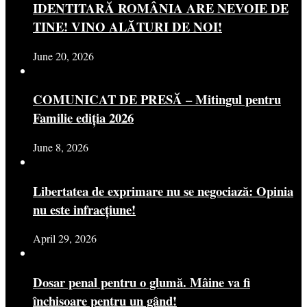
IDENTITARĂ ROMÂNIA ARE NEVOIE DE
TINE! VINO ALĂTURI DE NOI!
June 20, 2026
COMUNICAT DE PRESĂ – Mitingul pentru
Familie ediția 2026
June 8, 2026
Libertatea de exprimare nu se negociază: Opinia
nu este infracțiune!
April 29, 2026
Dosar penal pentru o glumă. Mâine va fi
închisoare pentru un gând!