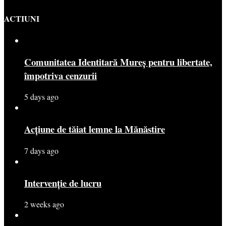
ACTIUNI
Comunitatea Identitară Mureș pentru libertate,
împotriva cenzurii
5 days ago
Acțiune de tăiat lemne la Mănăstire
7 days ago
Intervenție de lucru
2 weeks ago