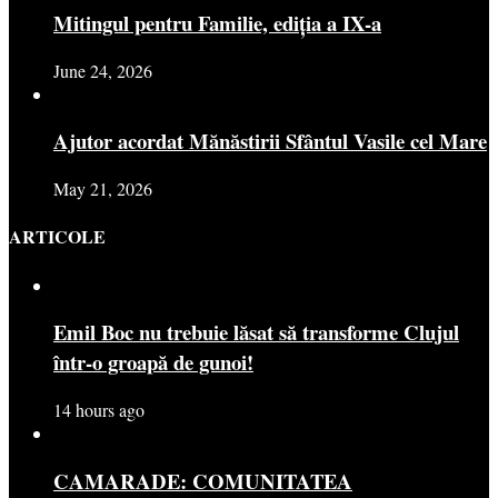
Mitingul pentru Familie, ediția a IX-a
June 24, 2026
Ajutor acordat Mănăstirii Sfântul Vasile cel Mare
May 21, 2026
ARTICOLE
Emil Boc nu trebuie lăsat să transforme Clujul
într-o groapă de gunoi!
14 hours ago
CAMARADE: COMUNITATEA