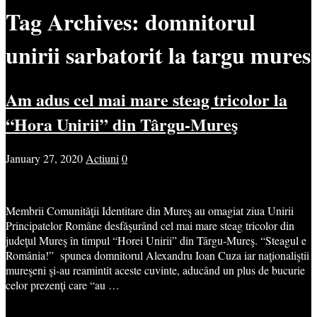
Tag Archives:
domnitorul
unirii sarbatorit la targu mures
Am adus cel mai mare steag tricolor la
“Hora Unirii” din Târgu-Mureş
January 27, 2020
Actiuni
0
Membrii Comunităţii Identitare din Mureş au omagiat ziua Unirii
Principatelor Române desfăşurând cel mai mare steag tricolor din
judeţul Mureş în timpul “Horei Unirii” din Târgu-Mureş. “Steagul e
România!” spunea domnitorul Alexandru Ioan Cuza iar naţionaliştii
mureşeni şi-au reamintit aceste cuvinte, aducând un plus de bucurie
celor prezenţi care “au …