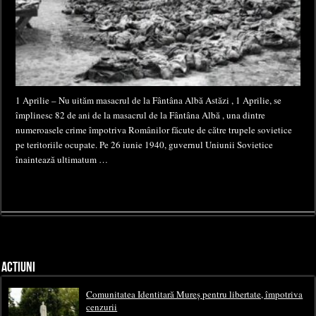
1 Aprilie – Nu uităm masacrul de la Fântâna Albă Astăzi , 1 Aprilie, se
împlinesc 82 de ani de la masacrul de la Fântâna Albă , una dintre
numeroasele crime împotriva Românilor făcute de către trupele sovietice
pe teritoriile ocupate. Pe 26 iunie 1940, guvernul Uniunii Sovietice
înaintează ultimatum …
ACTIUNI
Comunitatea Identitară Mureș pentru libertate, împotriva
cenzurii