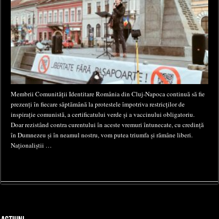
Membrii Comunității Identitare România din Cluj-Napoca continuă să fie
prezenți în fiecare săptămână la protestele împotriva restricților de
inspirație comunistă, a certificatului verde și a vaccinului obligatoriu.
Doar rezistând contra curentului în aceste vremuri întunecate, cu credință
în Dumnezeu și în neamul nostru, vom putea triumfa și rămâne liberi.
Naționaliștii …