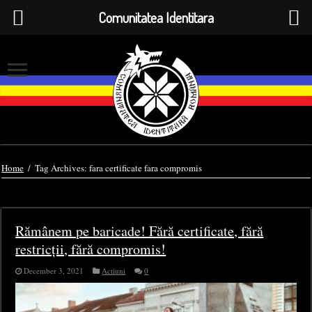
Comunitatea Identitara
Home
/
Tag Archives: fara certificate fara compromis
Tag Archives:
fara certificate fara compromis
Rămânem pe baricade! Fără certificate, fără
restricții, fără compromis!
December 3, 2021
Actiuni
0