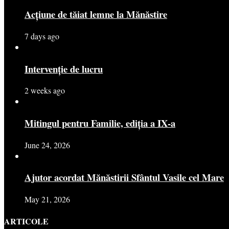
Acțiune de tăiat lemne la Mănăstire
7 days ago
Intervenție de lucru
2 weeks ago
Mitingul pentru Familie, ediția a IX-a
June 24, 2026
Ajutor acordat Mănăstirii Sfântul Vasile cel Mare
May 21, 2026
ARTICOLE