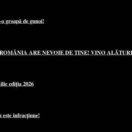
r-o groapă de gunoi!
OMÂNIA ARE NEVOIE DE TINE! VINO ALĂTURI 
e ediția 2026
 este infracțiune!