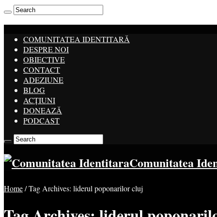
COMUNITATEA IDENTITARĂ
DESPRE NOI
OBIECTIVE
CONTACT
ADEZIUNE
BLOG
ACȚIUNI
DONEAZĂ
PODCAST
Comunitatea Ide
Home
/
Tag Archives: liderul poponarilor cluj
Tag Archives:
liderul poponarilo