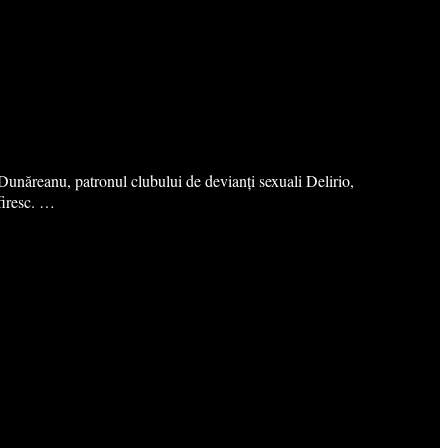
 Dunăreanu, patronul clubului de devianți sexuali Delirio,
 firesc. …