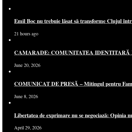
Emil Boc nu trebuie lăsat să transforme Clujul înt
21 hours ago
CAMARADE: COMUNITATEA IDENTITARĂ R
June 20, 2026
COMUNICAT DE PRESĂ – Mitingul pentru Famili
June 8, 2026
Libertatea de exprimare nu se negociază: Opinia nu
April 29, 2026