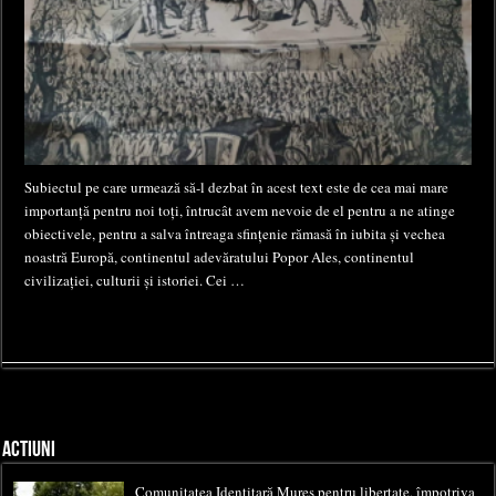
Subiectul pe care urmează să-l dezbat în acest text este de cea mai mare
importanță pentru noi toți, întrucât avem nevoie de el pentru a ne atinge
obiectivele, pentru a salva întreaga sfințenie rămasă în iubita și vechea
noastră Europă, continentul adevăratului Popor Ales, continentul
civilizației, culturii și istoriei. Cei …
ACTIUNI
Comunitatea Identitară Mureș pentru libertate, împotriva