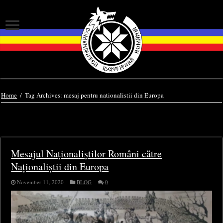
Home
/
Tag Archives: mesaj pentru nationalistii din Europa
Tag Archives:
mesaj pentru nationalistii din
Europa
Mesajul Naționaliștilor Români către
Naționaliștii din Europa
November 11, 2020
BLOG
0