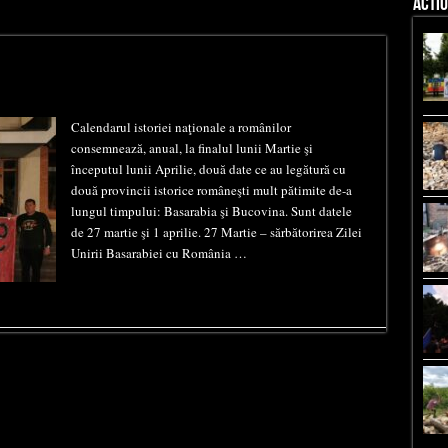
ACTIU
Calendarul istoriei naţionale a românilor
consemnează, anual, la finalul lunii Martie şi
începutul lunii Aprilie, două date ce au legătură cu
două provincii istorice româneşti mult pătimite de-a
lungul timpului: Basarabia şi Bucovina. Sunt datele
de 27 martie şi 1 aprilie. 27 Martie – sărbătorirea Zilei
Unirii Basarabiei cu România …