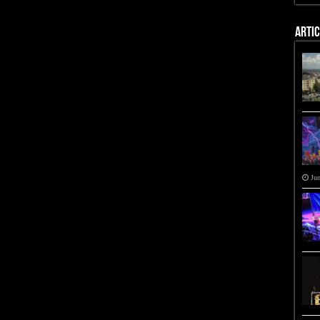
ARTI
Jun