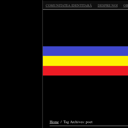
COMUNITATEA IDENTITARĂ
DESPRE NOI
OB
Home
/
Tag Archives: poet