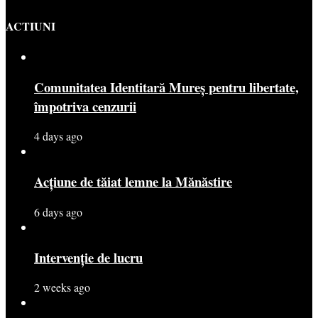
ACTIUNI
Comunitatea Identitară Mureș pentru libertate,
împotriva cenzurii
4 days ago
Acțiune de tăiat lemne la Mănăstire
6 days ago
Intervenție de lucru
2 weeks ago