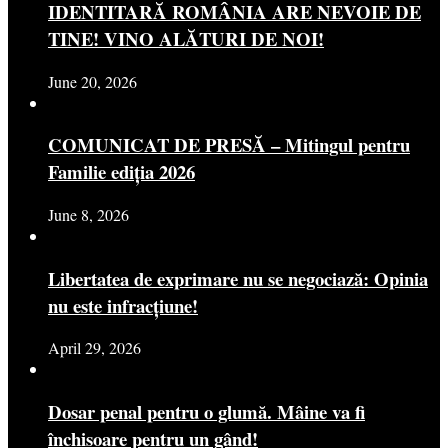
IDENTITARĂ ROMÂNIA ARE NEVOIE DE
TINE! VINO ALĂTURI DE NOI!
June 20, 2026
COMUNICAT DE PRESĂ – Mitingul pentru
Familie ediția 2026
June 8, 2026
Libertatea de exprimare nu se negociază: Opinia
nu este infracțiune!
April 29, 2026
Dosar penal pentru o glumă. Mâine va fi
închisoare pentru un gând!