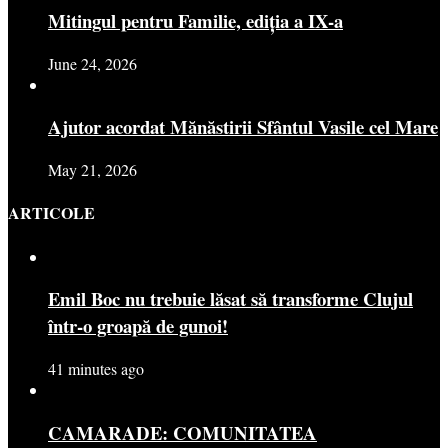
Mitingul pentru Familie, ediția a IX-a
June 24, 2026
Ajutor acordat Mănăstirii Sfântul Vasile cel Mare
May 21, 2026
ARTICOLE
Emil Boc nu trebuie lăsat să transforme Clujul
într-o groapă de gunoi!
41 minutes ago
CAMARADE: COMUNITATEA