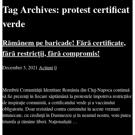
Tag Archives:
protest certificat
verde
Rămânem pe baricade! Fără certificate,
fără restricții, fără compromis!
December 3, 2021
Actiuni
0
Membrii Comunității Identitare România din Cluj-Napoca continuă
să fie prezenți în fiecare săptămână la protestele împotriva restricților
de inspirație comunistă, a certificatului verde și a vaccinului
obligatoriu. Doar rezistând contra curentului în aceste vremuri
întunecate, cu credință în Dumnezeu și în neamul nostru, vom putea
triumfa și rămâne liberi. Naționaliștii …