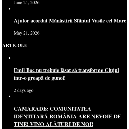
June 24, 2026
Ajutor acordat Mănăstirii Sfântul Vasile cel Mare
May 21, 2026
ARTICOLE
Emil Boc nu trebuie lăsat să transforme Clujul
într-o groapă de gunoi!
2 days ago
CAMARADE: COMUNITATEA
IDENTITARĂ ROMÂNIA ARE NEVOIE DE
TINE! VINO ALĂTURI DE NOI!