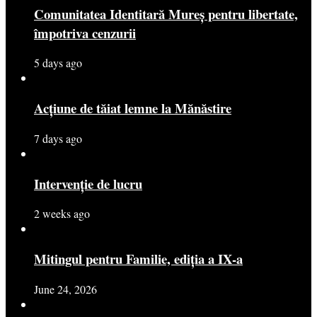
Comunitatea Identitară Mureș pentru libertate,
împotriva cenzurii
5 days ago
Acțiune de tăiat lemne la Mănăstire
7 days ago
Intervenție de lucru
2 weeks ago
Mitingul pentru Familie, ediția a IX-a
June 24, 2026