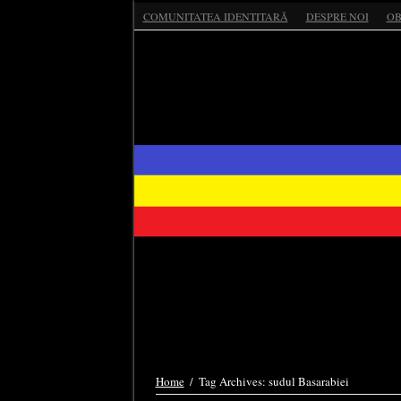
COMUNITATEA IDENTITARĂ
DESPRE NOI
OB
Home
/
Tag Archives: sudul Basarabiei