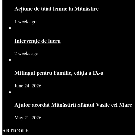
Acțiune de tăiat lemne la Mănăstire
1 week ago
Intervenție de lucru
2 weeks ago
Mitingul pentru Familie, ediția a IX-a
June 24, 2026
Ajutor acordat Mănăstirii Sfântul Vasile cel Mare
May 21, 2026
ARTICOLE