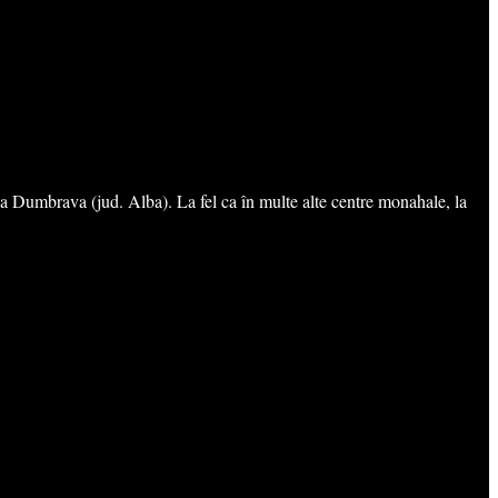
ea Dumbrava (jud. Alba). La fel ca în multe alte centre monahale, la