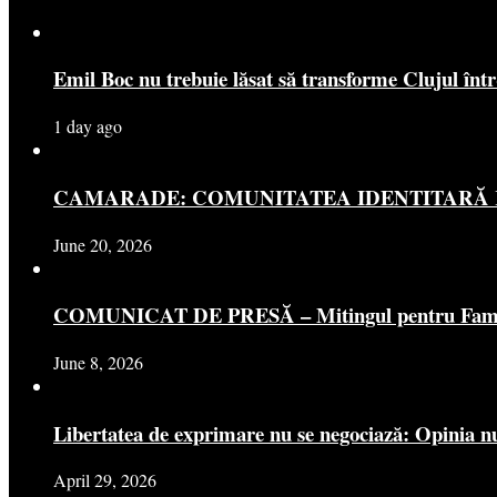
Emil Boc nu trebuie lăsat să transforme Clujul înt
1 day ago
CAMARADE: COMUNITATEA IDENTITARĂ R
June 20, 2026
COMUNICAT DE PRESĂ – Mitingul pentru Famili
June 8, 2026
Libertatea de exprimare nu se negociază: Opinia nu
April 29, 2026