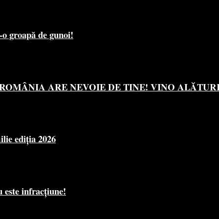
r-o groapă de gunoi!
OMÂNIA ARE NEVOIE DE TINE! VINO ALĂTURI 
e ediția 2026
 este infracțiune!