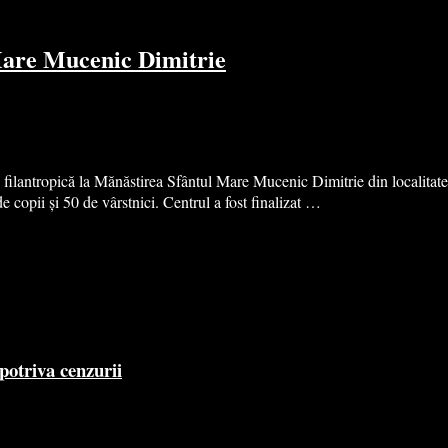
 Mare Mucenic Dimitrie
 filantropică la Mănăstirea Sfântul Mare Mucenic Dimitrie din localitat
copii și 50 de vârstnici. Centrul a fost finalizat …
potriva cenzurii