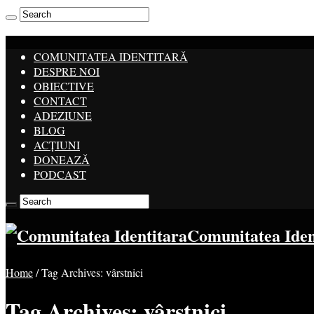
COMUNITATEA IDENTITARĂ
DESPRE NOI
OBIECTIVE
CONTACT
ADEZIUNE
BLOG
ACȚIUNI
DONEAZĂ
PODCAST
Comunitatea Ide
Home
/
Tag Archives: vârstnici
Tag Archives:
vârstnici