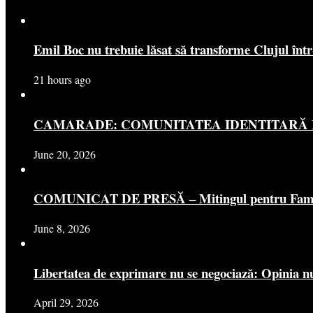
Emil Boc nu trebuie lăsat să transforme Clujul înt
21 hours ago
CAMARADE: COMUNITATEA IDENTITARĂ R
June 20, 2026
COMUNICAT DE PRESĂ – Mitingul pentru Famili
June 8, 2026
Libertatea de exprimare nu se negociază: Opinia nu
April 29, 2026