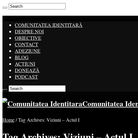
COMUNITATEA IDENTITARĂ
DESPRE NOI
OBIECTIVE
CONTACT
ADEZIUNE
BLOG
ACȚIUNI
DONEAZĂ
PODCAST
Comunitatea Ide
Home
/
Tag Archives: Viziuni – Actul I
Tag Archives:
Viziuni – Actul I