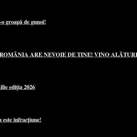
r-o groapă de gunoi!
OMÂNIA ARE NEVOIE DE TINE! VINO ALĂTURI 
e ediția 2026
 este infracțiune!