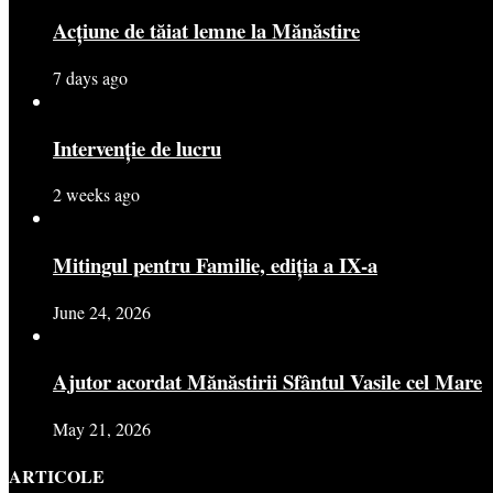
Acțiune de tăiat lemne la Mănăstire
7 days ago
Intervenție de lucru
2 weeks ago
Mitingul pentru Familie, ediția a IX-a
June 24, 2026
Ajutor acordat Mănăstirii Sfântul Vasile cel Mare
May 21, 2026
ARTICOLE