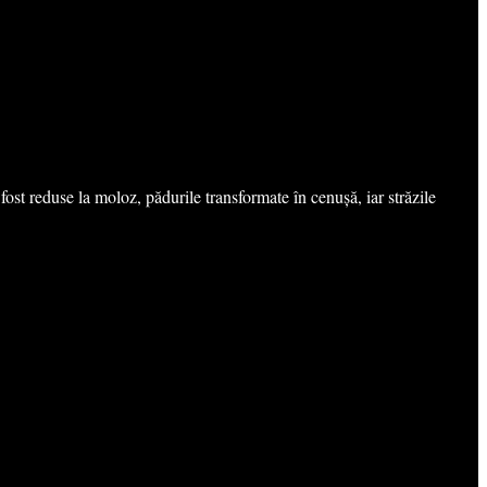
ost reduse la moloz, pădurile transformate în cenușă, iar străzile