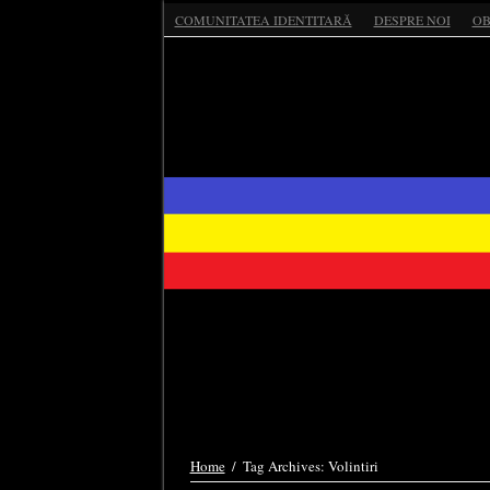
COMUNITATEA IDENTITARĂ
DESPRE NOI
OB
Home
/
Tag Archives: Volintiri