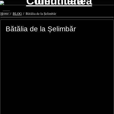
Home
/
BLOG
/
Bătălia de la Șelimbăr
Bătălia de la Șelimbăr