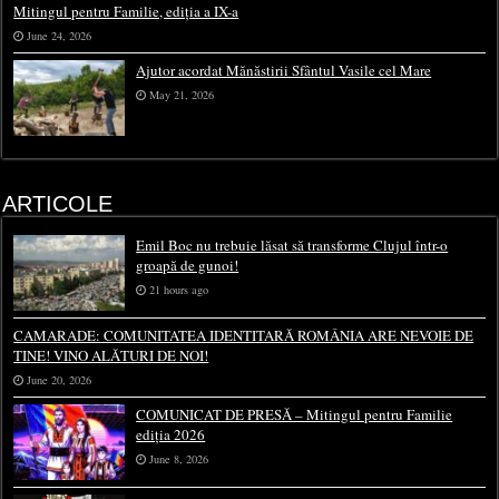
Mitingul pentru Familie, ediția a IX-a
June 24, 2026
Ajutor acordat Mănăstirii Sfântul Vasile cel Mare
May 21, 2026
ARTICOLE
Emil Boc nu trebuie lăsat să transforme Clujul într-o
groapă de gunoi!
21 hours ago
CAMARADE: COMUNITATEA IDENTITARĂ ROMÂNIA ARE NEVOIE DE
TINE! VINO ALĂTURI DE NOI!
June 20, 2026
COMUNICAT DE PRESĂ – Mitingul pentru Familie
ediția 2026
June 8, 2026