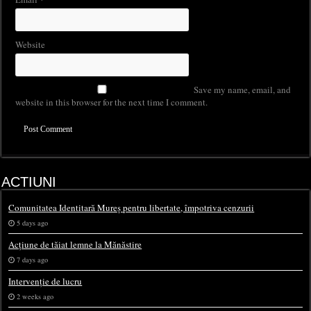
Website
Save my name, email, and
website in this browser for the next time I comment.
ACTIUNI
Comunitatea Identitară Mureș pentru libertate, împotriva cenzurii
5 days ago
Acțiune de tăiat lemne la Mănăstire
7 days ago
Intervenție de lucru
2 weeks ago