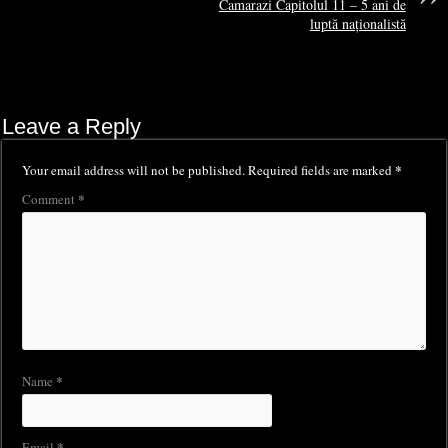
Camarazi Capitolul 11 – 5 ani de
luptă naționalistă
Leave a Reply
*
Your email address will not be published.
Required fields are marked
*
Comment
*
Name
*
Email