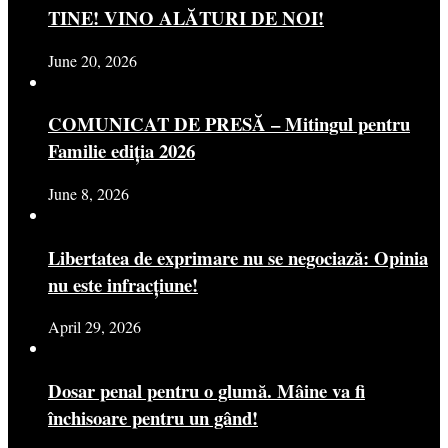
TINE! VINO ALĂTURI DE NOI!
June 20, 2026
COMUNICAT DE PRESĂ – Mitingul pentru
Familie ediția 2026
June 8, 2026
Libertatea de exprimare nu se negociază: Opinia
nu este infracțiune!
April 29, 2026
Dosar penal pentru o glumă. Mâine va fi
închisoare pentru un gând!