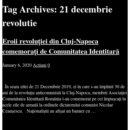
Tag Archives:
21 decembrie
revolutie
Eroii revoluției din Cluj-Napoca
comemorați de Comunitatea Identitară
January 6, 2020
Actiuni
0
În seara zilei de 21 Decembrie 2019, zi în care s-au împlinit 30 de
ani de la revoluția anticomunistă la Cluj-Napoca, membrii Asociației
Comunitatea Identitară România i-au comemorat pe cei împușcați în
acele zile de armată la ordinele dictatorului comunist Nicolae
Ceaușescu. Naționaliștii au afișat un banner cu …