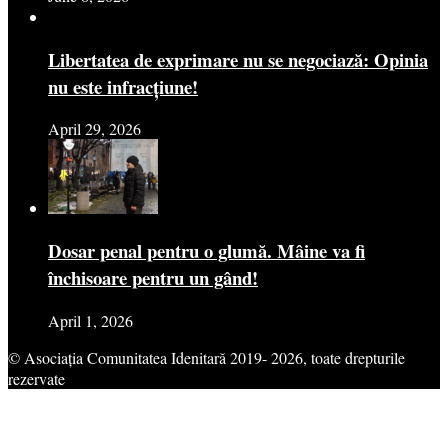
Libertatea de exprimare nu se negociază: Opinia
nu este infracțiune!
April 29, 2026
Dosar penal pentru o glumă. Mâine va fi
închisoare pentru un gând!
April 1, 2026
© Asociația Comunitatea Idenitară 2019- 2026, toate drepturile
rezervate