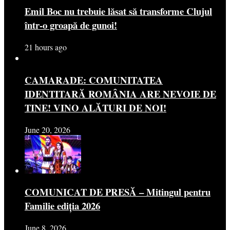
Emil Boc nu trebuie lăsat să transforme Clujul
într-o groapă de gunoi!
21 hours ago
CAMARADE: COMUNITATEA
IDENTITARĂ ROMÂNIA ARE NEVOIE DE
TINE! VINO ALĂTURI DE NOI!
June 20, 2026
COMUNICAT DE PRESĂ – Mitingul pentru
Familie ediția 2026
June 8, 2026