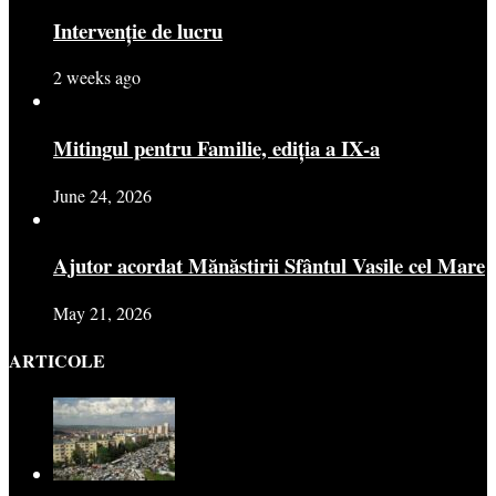
Intervenție de lucru
2 weeks ago
Mitingul pentru Familie, ediția a IX-a
June 24, 2026
Ajutor acordat Mănăstirii Sfântul Vasile cel Mare
May 21, 2026
ARTICOLE