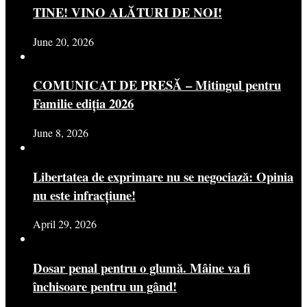
TINE! VINO ALĂTURI DE NOI!
June 20, 2026
COMUNICAT DE PRESĂ – Mitingul pentru
Familie ediția 2026
June 8, 2026
Libertatea de exprimare nu se negociază: Opinia
nu este infracțiune!
April 29, 2026
Dosar penal pentru o glumă. Mâine va fi
închisoare pentru un gând!