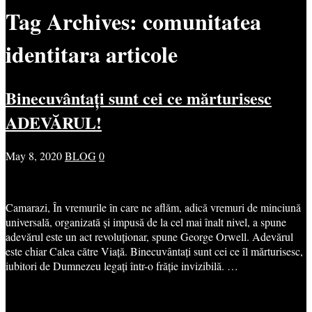
Tag Archives:
comunitatea
identitara articole
Binecuvântați sunt cei ce mărturisesc
ADEVĂRUL!
May 8, 2020
BLOG
0
Camarazi, În vremurile în care ne aflăm, adică vremuri de minciună
universală, organizată și impusă de la cel mai înalt nivel, a spune
adevărul este un act revoluționar, spune George Orwell. Adevărul
este chiar Calea către Viață. Binecuvântați sunt cei ce îl mărturisesc,
iubitori de Dumnezeu legați într-o frăție invizibilă. …