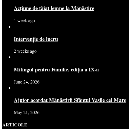
Acțiune de tăiat lemne la Mănăstire
1 week ago
Intervenție de lucru
2 weeks ago
Mitingul pentru Familie, ediția a IX-a
June 24, 2026
Ajutor acordat Mănăstirii Sfântul Vasile cel Mare
May 21, 2026
ARTICOLE