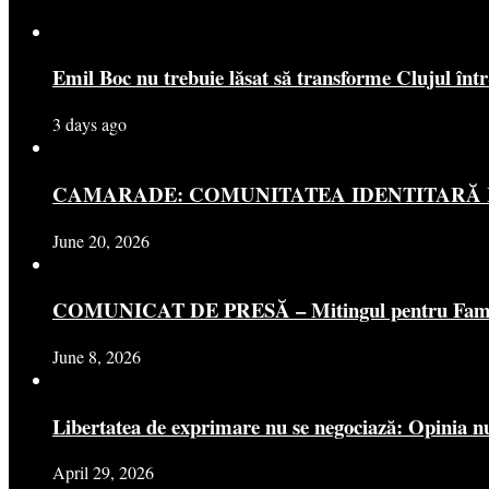
Emil Boc nu trebuie lăsat să transforme Clujul înt
3 days ago
CAMARADE: COMUNITATEA IDENTITARĂ R
June 20, 2026
COMUNICAT DE PRESĂ – Mitingul pentru Famili
June 8, 2026
Libertatea de exprimare nu se negociază: Opinia nu
April 29, 2026