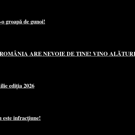
r-o groapă de gunoi!
OMÂNIA ARE NEVOIE DE TINE! VINO ALĂTURI 
e ediția 2026
 este infracțiune!