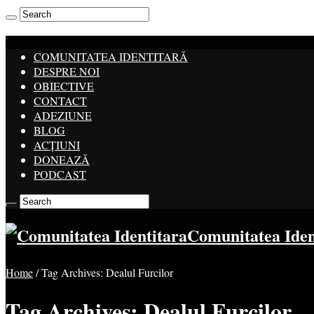
COMUNITATEA IDENTITARĂ
DESPRE NOI
OBIECTIVE
CONTACT
ADEZIUNE
BLOG
ACȚIUNI
DONEAZĂ
PODCAST
Comunitatea Ide
Home
/
Tag Archives: Dealul Furcilor
Tag Archives:
Dealul Furcilor