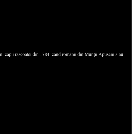
an, capii răscoalei din 1784, când românii din Munții Apuseni s-au