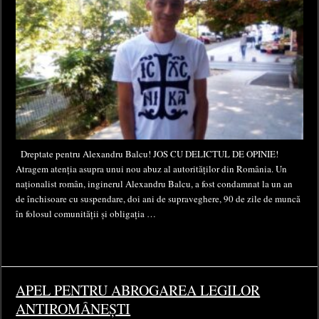
Dreptate pentru Alexandru Balcu! JOS CU DELICTUL DE OPINIE!
Atragem atenția asupra unui nou abuz al autorităților din România. Un
naționalist român, inginerul Alexandru Balcu, a fost condamnat la un an
de închisoare cu suspendare, doi ani de supraveghere, 90 de zile de muncă
în folosul comunității și obligația …
APEL PENTRU ABROGAREA LEGILOR
ANTIROMÂNEȘTI