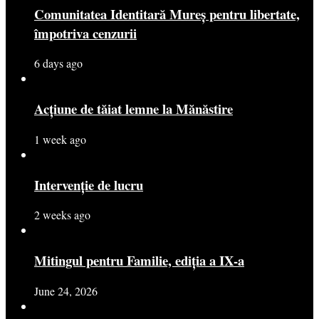
Comunitatea Identitară Mureș pentru libertate,
împotriva cenzurii
6 days ago
Acțiune de tăiat lemne la Mănăstire
1 week ago
Intervenție de lucru
2 weeks ago
Mitingul pentru Familie, ediția a IX-a
June 24, 2026