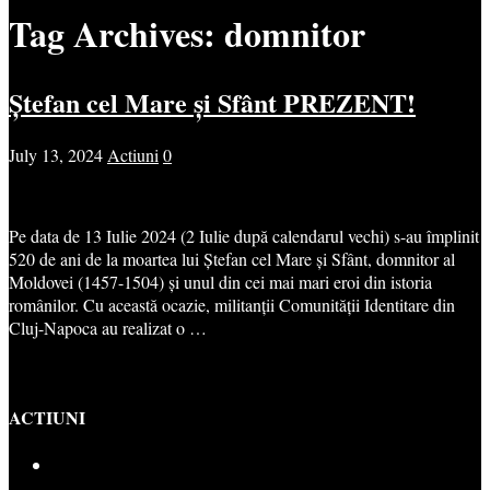
Tag Archives:
domnitor
Ștefan cel Mare și Sfânt PREZENT!
July 13, 2024
Actiuni
0
Pe data de 13 Iulie 2024 (2 Iulie după calendarul vechi) s-au împlinit
520 de ani de la moartea lui Ștefan cel Mare și Sfânt, domnitor al
Moldovei (1457-1504) și unul din cei mai mari eroi din istoria
românilor. Cu această ocazie, militanții Comunității Identitare din
Cluj-Napoca au realizat o …
ACTIUNI