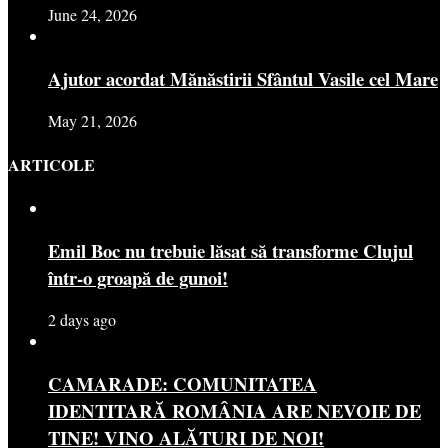
June 24, 2026
Ajutor acordat Mănăstirii Sfântul Vasile cel Mare
May 21, 2026
ARTICOLE
Emil Boc nu trebuie lăsat să transforme Clujul
într-o groapă de gunoi!
2 days ago
CAMARADE: COMUNITATEA
IDENTITARĂ ROMÂNIA ARE NEVOIE DE
TINE! VINO ALĂTURI DE NOI!