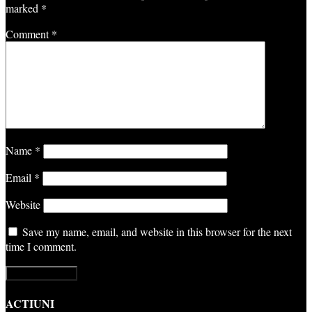
marked
*
Comment
*
Name
*
Email
*
Website
Save my name, email, and website in this browser for the next
time I comment.
ACTIUNI