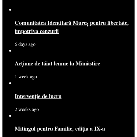
Comunitatea Identitară Mureș pentru libertate,
împotriva cenzurii
6 days ago
Acțiune de tăiat lemne la Mănăstire
1 week ago
Intervenție de lucru
2 weeks ago
Mitingul pentru Familie, ediția a IX-a