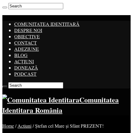
COMUNITATEA IDENTITARĂ
DESPRE NOI
OBIECTIVE
CONTACT
ADEZIUNE
BLOG
ACȚIUNI
DONEAZĂ
PODCAST
Comunitatea
Identitara România
Home
/
Actiuni
/
Ștefan cel Mare și Sfânt PREZENT!