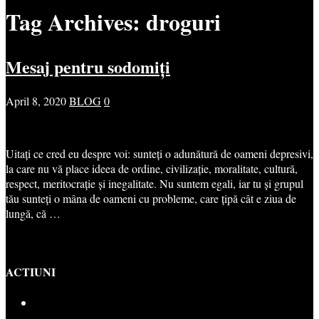
Tag Archives:
droguri
Mesaj pentru sodomiți
April 8, 2020
BLOG
0
Uitați ce cred eu despre voi: sunteți o adunătură de oameni depresivi,
la care nu vă place ideea de ordine, civilizație, moralitate, cultură,
respect, meritocrație și inegalitate. Nu suntem egali, iar tu și grupul
tău sunteți o mâna de oameni cu probleme, care țipă cât e ziua de
lungă, că …
ACTIUNI