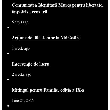
Comunitatea Identitară Mureș pentru libertate,
împotriva cenzurii
5 days ago
Acțiune de tăiat lemne la Mănăstire
1 week ago
Intervenție de lucru
2 weeks ago
Mitingul pentru Familie, ediția a IX-a
June 24, 2026