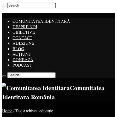
COMUNITATEA IDENTITARĂ
DESPRE NOI
OBIECTIVE
CONTACT
ADEZIUNE
BLOG
ACȚIUNI
DONEAZĂ
PODCAST
Comunitatea
Identitara România
Home
/
Tag Archives: educație