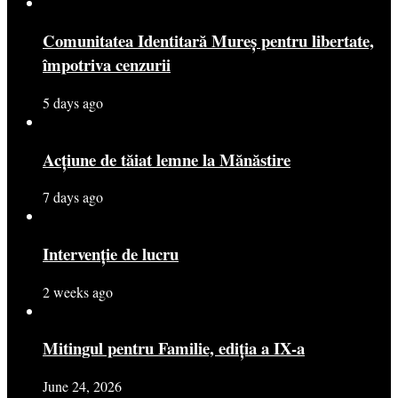
Comunitatea Identitară Mureș pentru libertate,
împotriva cenzurii
5 days ago
Acțiune de tăiat lemne la Mănăstire
7 days ago
Intervenție de lucru
2 weeks ago
Mitingul pentru Familie, ediția a IX-a
June 24, 2026