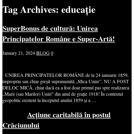
Tag Archives:
educație
SuperBonus de cultură: Unirea
Principatelor Române e Super-Artă!
January 21, 2024
BLOG
0
UNIREA PRINCIPATELOR ROMÂNE de la 24 ianuarie 1859,
impropriu sau chiar greșit supranumită „Mica Unire”, NU A FOST
DELOC MICĂ, chiar dacă ea a fost doar primul pas spre realizarea
„Marii (sau Marilor) Uniri” din anul de grație 1918! În contextul
geopolitic existent la începutul anului 1859 și a …
Acțiune caritabilă în postul
Crăciunului