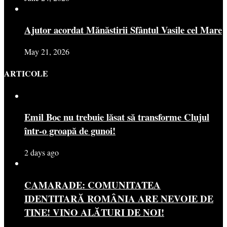
Ajutor acordat Mănăstirii Sfântul Vasile cel Mare
May 21, 2026
ARTICOLE
Emil Boc nu trebuie lăsat să transforme Clujul
într-o groapă de gunoi!
2 days ago
CAMARADE: COMUNITATEA
IDENTITARĂ ROMÂNIA ARE NEVOIE DE
TINE! VINO ALĂTURI DE NOI!