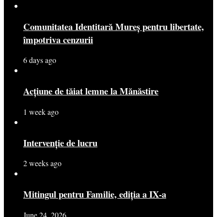
Comunitatea Identitară Mureș pentru libertate,
împotriva cenzurii
6 days ago
Acțiune de tăiat lemne la Mănăstire
1 week ago
Intervenție de lucru
2 weeks ago
Mitingul pentru Familie, ediția a IX-a
June 24, 2026