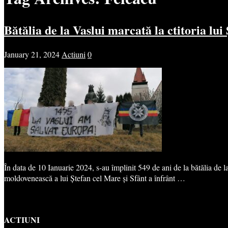
Bătălia de la Vaslui marcată la ctitoria lu
January 21, 2024
Actiuni
0
În data de 10 Ianuarie 2024, s-au împlinit 549 de ani de la bătălia de l
moldovenească a lui Ștefan cel Mare și Sfânt a înfrânt …
ACTIUNI