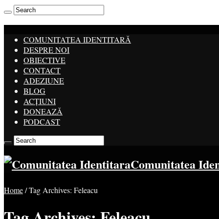
COMUNITATEA IDENTITARĂ
DESPRE NOI
OBIECTIVE
CONTACT
ADEZIUNE
BLOG
ACȚIUNI
DONEAZĂ
PODCAST
Comunitatea Ide
Home
/
Tag Archives: Feleacu
Tag Archives:
Feleacu