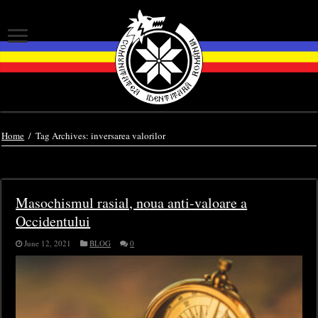
Home
/
Tag Archives: inversarea valorilor
Tag Archives:
inversarea valorilor
Masochismul rasial, noua anti-valoare a
Occidentului
June 12, 2021
BLOG
0