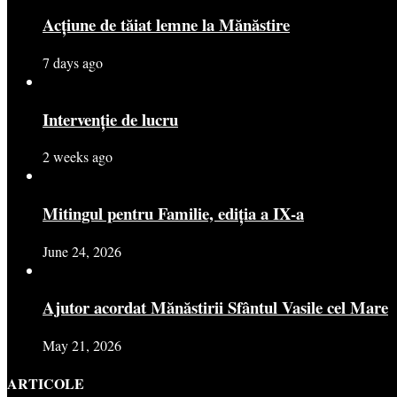
Acțiune de tăiat lemne la Mănăstire
7 days ago
Intervenție de lucru
2 weeks ago
Mitingul pentru Familie, ediția a IX-a
June 24, 2026
Ajutor acordat Mănăstirii Sfântul Vasile cel Mare
May 21, 2026
ARTICOLE