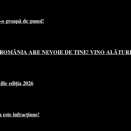
r-o groapă de gunoi!
OMÂNIA ARE NEVOIE DE TINE! VINO ALĂTURI 
e ediția 2026
 este infracțiune!