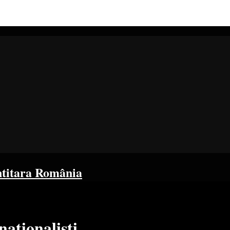
ntitara România
 nationalisti