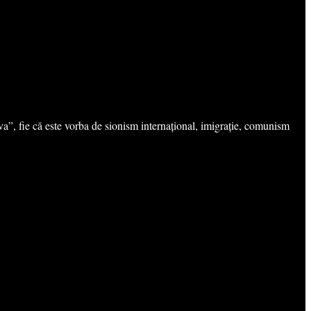
eva”, fie că este vorba de sionism internațional, imigrație, comunism