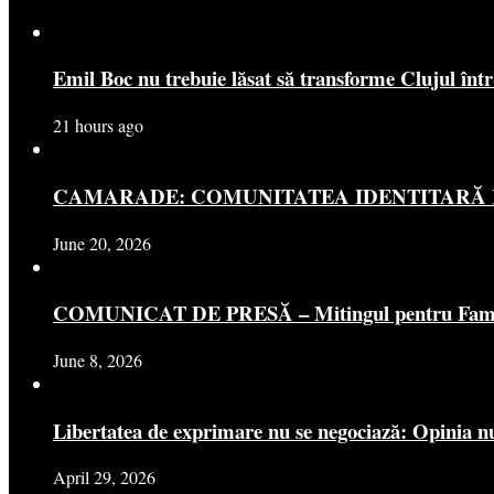
Emil Boc nu trebuie lăsat să transforme Clujul înt
21 hours ago
CAMARADE: COMUNITATEA IDENTITARĂ R
June 20, 2026
COMUNICAT DE PRESĂ – Mitingul pentru Famili
June 8, 2026
Libertatea de exprimare nu se negociază: Opinia nu
April 29, 2026