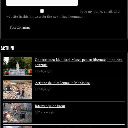
Save my name, email, and
website in this browser for the next time I comment.
ACTIUNI
Comunitatea Identitară Mureș pentru libertate, împotriva
cenzurii
5 days ago
Acțiune de tăiat lemne la Mănăstire
7 days ago
Intervenție de lucru
2 weeks ago