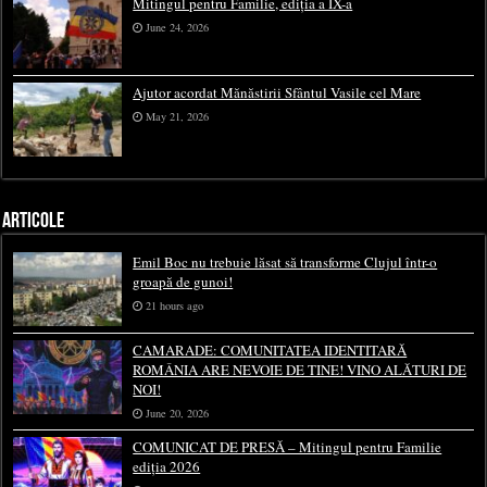
Mitingul pentru Familie, ediția a IX-a
June 24, 2026
Ajutor acordat Mănăstirii Sfântul Vasile cel Mare
May 21, 2026
ARTICOLE
Emil Boc nu trebuie lăsat să transforme Clujul într-o
groapă de gunoi!
21 hours ago
CAMARADE: COMUNITATEA IDENTITARĂ
ROMÂNIA ARE NEVOIE DE TINE! VINO ALĂTURI DE
NOI!
June 20, 2026
COMUNICAT DE PRESĂ – Mitingul pentru Familie
ediția 2026