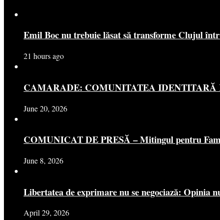
Emil Boc nu trebuie lăsat să transforme Clujul înt
21 hours ago
CAMARADE: COMUNITATEA IDENTITARĂ R
June 20, 2026
COMUNICAT DE PRESĂ – Mitingul pentru Famili
June 8, 2026
Libertatea de exprimare nu se negociază: Opinia nu
April 29, 2026