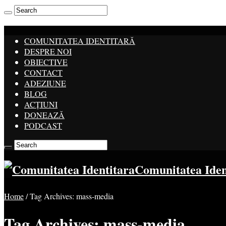
COMUNITATEA IDENTITARĂ
DESPRE NOI
OBIECTIVE
CONTACT
ADEZIUNE
BLOG
ACȚIUNI
DONEAZĂ
PODCAST
Comunitatea Ide
Home
/
Tag Archives: mass-media
Tag Archives:
mass-media