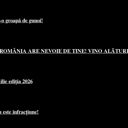
r-o groapă de gunoi!
OMÂNIA ARE NEVOIE DE TINE! VINO ALĂTURI 
e ediția 2026
 este infracțiune!