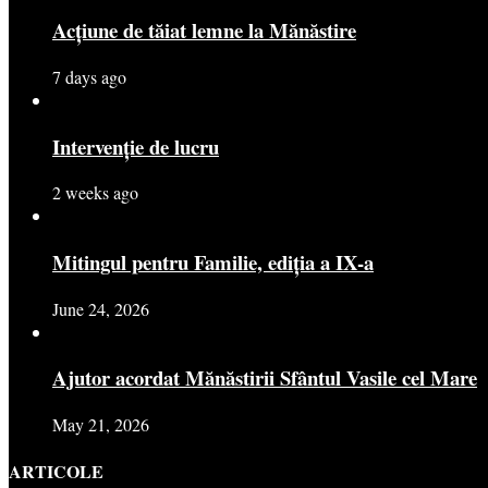
Acțiune de tăiat lemne la Mănăstire
7 days ago
Intervenție de lucru
2 weeks ago
Mitingul pentru Familie, ediția a IX-a
June 24, 2026
Ajutor acordat Mănăstirii Sfântul Vasile cel Mare
May 21, 2026
ARTICOLE