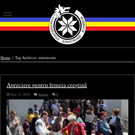
Home
/
Tag Archives: mironosite
Tag Archives:
mironosite
Apreciere pentru femeia creștină
June 15, 2024
Actiuni
0