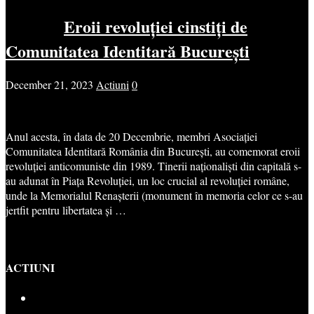
Eroii revoluției cinstiți de
Comunitatea Identitară București
December 21, 2023
Actiuni
0
Anul acesta, în data de 20 Decembrie, membri Asociației
Comunitatea Identitară România din București, au comemorat eroii
revoluției anticomuniste din 1989. Tinerii naționaliști din capitală s-
au adunat în Piața Revoluției, un loc crucial al revoluției române,
unde la Memorialul Renașterii (monument în memoria celor ce s-au
jertfit pentru libertatea și …
ACTIUNI