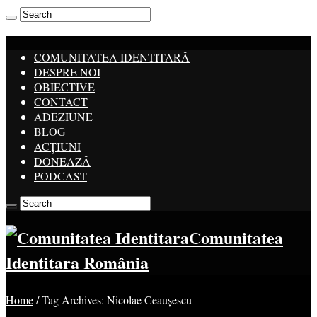
COMUNITATEA IDENTITARĂ
DESPRE NOI
OBIECTIVE
CONTACT
ADEZIUNE
BLOG
ACȚIUNI
DONEAZĂ
PODCAST
Comunitatea
Identitara România
Home
/
Tag Archives: Nicolae Ceaușescu