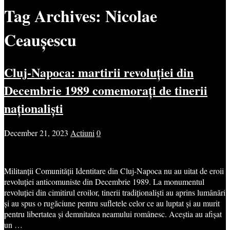
Tag Archives:
Nicolae
Ceaușescu
Cluj-Napoca: martirii revoluției din
Decembrie 1989 comemorați de tinerii
naționaliști
December 21, 2023
Actiuni
0
Militanții Comunității Identitare din Cluj-Napoca nu au uitat de eroii
revoluției anticomuniste din Decembrie 1989. La monumentul
revoluției din cimitirul eroilor, tinerii tradiționaliști au aprins lumânări
și au spus o rugăciune pentru sufletele celor ce au luptat și au murit
pentru libertatea și demnitatea neamului românesc. Aceștia au afișat
un …