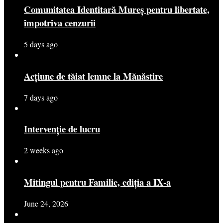
Comunitatea Identitară Mureș pentru libertate,
împotriva cenzurii
5 days ago
Acțiune de tăiat lemne la Mănăstire
7 days ago
Intervenție de lucru
2 weeks ago
Mitingul pentru Familie, ediția a IX-a
June 24, 2026