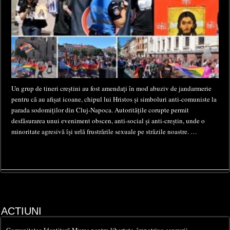
Un grup de tineri creștini au fost amendați în mod abuziv de jandarmerie
pentru că au afișat icoane, chipul lui Hristos și simboluri anti-comuniste la
parada sodomiților din Cluj-Napoca. Autoritățile corupte permit
desfăsurarea unui eveniment obscen, anti-social și anti-creștin, unde o
minoritate agresivă își urlă frustrările sexuale pe străzile noastre. …
ACTIUNI