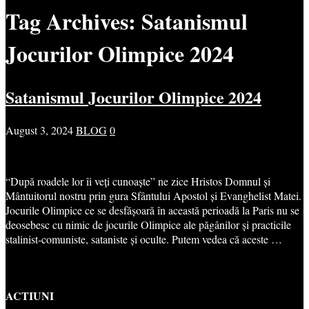
Tag Archives:
Satanismul
Jocurilor Olimpice 2024
Satanismul Jocurilor Olimpice 2024
August 3, 2024
BLOG
0
“După roadele lor îi veți cunoaște” ne zice Hristos Domnul și
Mântuitorul nostru prin gura Sfântului Apostol și Evanghelist Matei.
Jocurile Olimpice ce se desfășoară în această perioadă la Paris nu se
deosebesc cu nimic de jocurile Olimpice ale păgânilor și practicile
stalinist-comuniste, sataniste și oculte. Putem vedea că aceste …
ACTIUNI