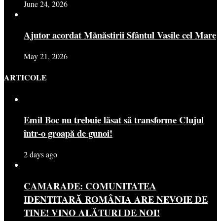
June 24, 2026
Ajutor acordat Mănăstirii Sfântul Vasile cel Mare
May 21, 2026
ARTICOLE
Emil Boc nu trebuie lăsat să transforme Clujul
într-o groapă de gunoi!
2 days ago
CAMARADE: COMUNITATEA
IDENTITARĂ ROMÂNIA ARE NEVOIE DE
TINE! VINO ALĂTURI DE NOI!