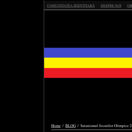
COMUNITATEA IDENTITARĂ
DESPRE NOI
OB
Home
/
BLOG
/
Satanismul Jocurilor Olimpice 