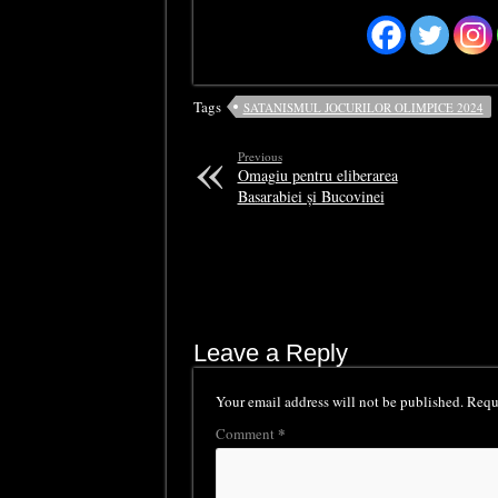
Tags
SATANISMUL JOCURILOR OLIMPICE 2024
Previous
Omagiu pentru eliberarea
Basarabiei și Bucovinei
Leave a Reply
Your email address will not be published.
Requi
*
Comment