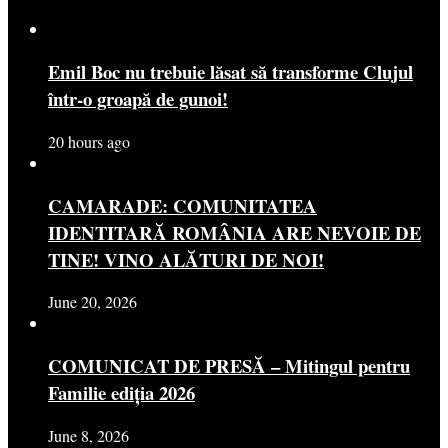
Emil Boc nu trebuie lăsat să transforme Clujul
într-o groapă de gunoi!
20 hours ago
CAMARADE: COMUNITATEA
IDENTITARĂ ROMÂNIA ARE NEVOIE DE
TINE! VINO ALĂTURI DE NOI!
June 20, 2026
COMUNICAT DE PRESĂ – Mitingul pentru
Familie ediția 2026
June 8, 2026