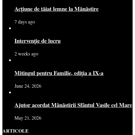
Acțiune de tăiat lemne la Mănăstire
7 days ago
Intervenție de lucru
2 weeks ago
Mitingul pentru Familie, ediția a IX-a
June 24, 2026
Ajutor acordat Mănăstirii Sfântul Vasile cel Mare
May 21, 2026
ARTICOLE