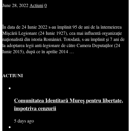
June 28, 2022
Actiuni
0
În data de 24 Iunie 2022 s-au împlinit 95 de ani de la întemeierea
Mișcării Legionare (24 Iunie 1927), cea mai influentă organizație
naționalistă din istoria României. Totodată, s-au împlinit și 7 ani de
la adoptarea legii anti-legionare de către Camera Deputaților (24
Iunie 2015), după ce în aprilie 2014 …
ACTIUNI
Comunitatea Identitară Mureș pentru libertate,
împotriva cenzurii
5 days ago