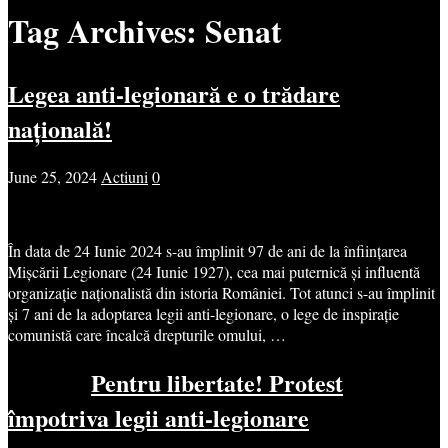
Tag Archives:
Senat
Legea anti-legionară e o trădare
națională!
June 25, 2024
Actiuni
0
În data de 24 Iunie 2024 s-au împlinit 97 de ani de la înființarea
Mișcării Legionare (24 Iunie 1927), cea mai puternică și influentă
organizație naționalistă din istoria României. Tot atunci s-au împlinit
și 7 ani de la adoptarea legii anti-legionare, o lege de inspirație
comunistă care încalcă drepturile omului, …
Pentru libertate! Protest
împotriva legii anti-legionare