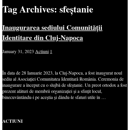
Tag Archives:
sfeștanie
Inaugurarea sediului Comunității
Identitare din Cluj-Napoca
January 31, 2023
Actiuni
1
În data de 28 Ianuarie 2023, la Cluj-Napoca, a fost inaugurat noul
sediu al Asociației Comunitatea Identitară România. Ceremonia de
inaugurare a început cu o slujbă de sfeștanie. Un preot ortodox a fost
prezent alături de membrii organizației și a sfințit locul,
binecuvântându-i pe aceștia și dându-le sfaturi utile în …
ACTIUNI