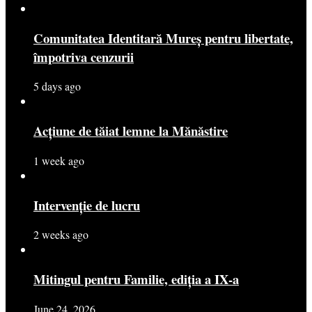
Comunitatea Identitară Mureș pentru libertate,
împotriva cenzurii
5 days ago
Acțiune de tăiat lemne la Mănăstire
1 week ago
Intervenție de lucru
2 weeks ago
Mitingul pentru Familie, ediția a IX-a
June 24, 2026