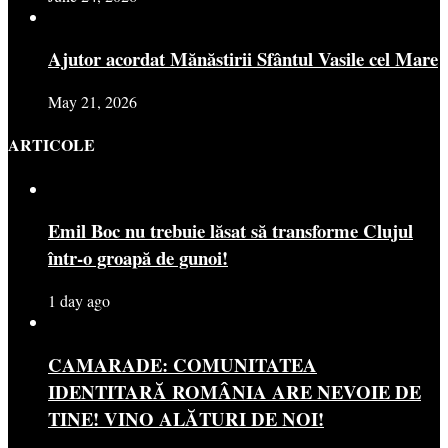
Ajutor acordat Mănăstirii Sfântul Vasile cel Mare
May 21, 2026
ARTICOLE
Emil Boc nu trebuie lăsat să transforme Clujul
într-o groapă de gunoi!
1 day ago
CAMARADE: COMUNITATEA
IDENTITARĂ ROMÂNIA ARE NEVOIE DE
TINE! VINO ALĂTURI DE NOI!