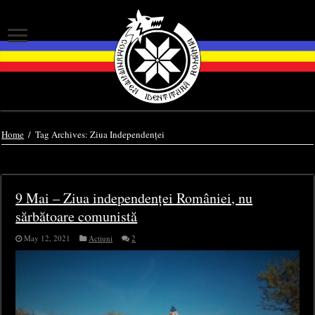
Home
/
Tag Archives: Ziua Independenței
Tag Archives:
Ziua Independenței
9 Mai – Ziua independenței României, nu
sărbătoare comunistă
May 12, 2021
Actiuni
2