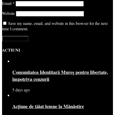
Email
*
Website
Save my name, email, and website in this browser for the next
time I comment.
ACTIUNI
Comunitatea Identitară Mureș pentru libertate,
împotriva cenzurii
5 days ago
Acțiune de tăiat lemne la Mănăstire