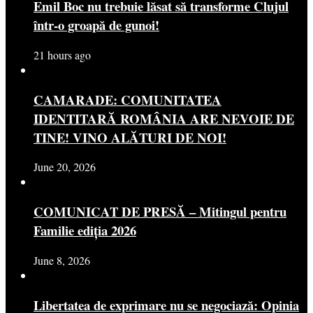
Emil Boc nu trebuie lăsat să transforme Clujul
într-o groapă de gunoi!
21 hours ago
CAMARADE: COMUNITATEA
IDENTITARĂ ROMÂNIA ARE NEVOIE DE
TINE! VINO ALĂTURI DE NOI!
June 20, 2026
COMUNICAT DE PRESĂ – Mitingul pentru
Familie ediția 2026
June 8, 2026
Libertatea de exprimare nu se negociază: Opinia