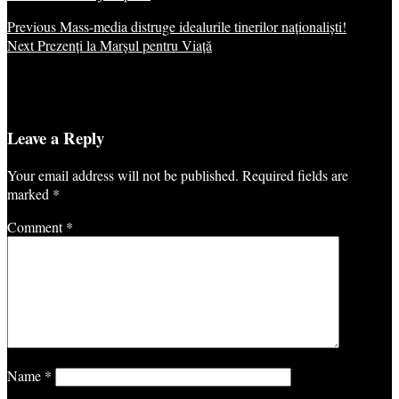
Previous
Mass-media distruge idealurile tinerilor naționaliști!
Next
Prezenți la Marșul pentru Viață
Leave a Reply
Your email address will not be published.
Required fields are
marked
*
Comment
*
Name
*