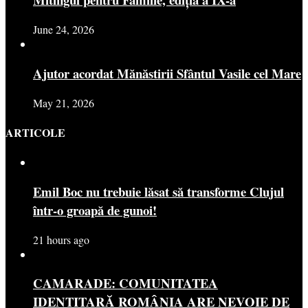
June 24, 2026
Ajutor acordat Mănăstirii Sfântul Vasile cel Mare
May 21, 2026
ARTICOLE
Emil Boc nu trebuie lăsat să transforme Clujul
într-o groapă de gunoi!
21 hours ago
CAMARADE: COMUNITATEA
IDENTITARĂ ROMÂNIA ARE NEVOIE DE