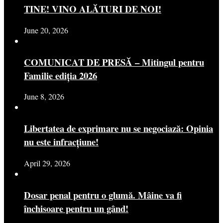
TINE! VINO ALĂTURI DE NOI!
June 20, 2026
COMUNICAT DE PRESĂ – Mitingul pentru
Familie ediția 2026
June 8, 2026
Libertatea de exprimare nu se negociază: Opinia
nu este infracțiune!
April 29, 2026
Dosar penal pentru o glumă. Mâine va fi
închisoare pentru un gând!