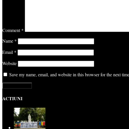
Comment
*
Name
*
Email
*
Website
Save my name, email, and website in this browser for the next ti
ACTIUNI