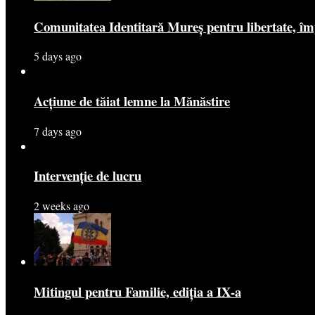
Comunitatea Identitară Mureș pentru libertate, îm
5 days ago
Acțiune de tăiat lemne la Mănăstire
7 days ago
Intervenție de lucru
2 weeks ago
Mitingul pentru Familie, ediția a IX-a