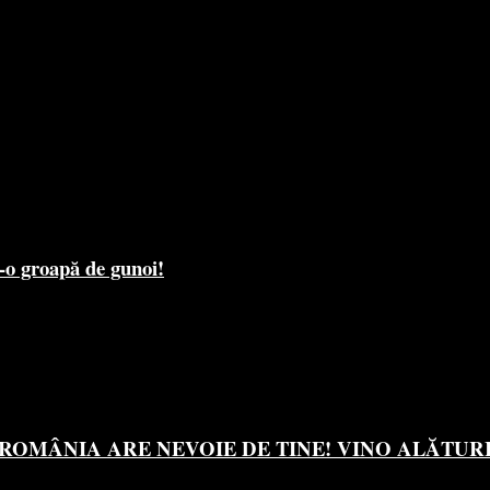
r-o groapă de gunoi!
OMÂNIA ARE NEVOIE DE TINE! VINO ALĂTURI 