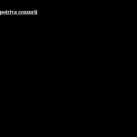
potriva cenzurii