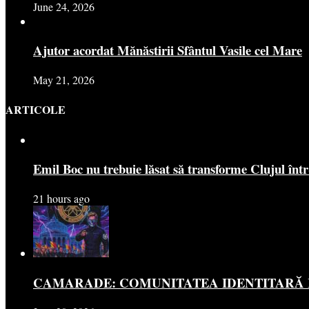
June 24, 2026
Ajutor acordat Mănăstirii Sfântul Vasile cel Mare
May 21, 2026
ARTICOLE
Emil Boc nu trebuie lăsat să transforme Clujul înt
21 hours ago
CAMARADE: COMUNITATEA IDENTITARĂ R