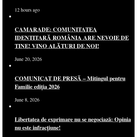
12 hours ago
CAMARADE: COMUNITATEA
IDENTITARĂ ROMÂNIA ARE NEVOIE DE
TINE! VINO ALĂTURI DE NOI!
June 20, 2026
COMUNICAT DE PRESĂ – Mitingul pentru
Familie ediția 2026
June 8, 2026
Libertatea de exprimare nu se negociază: Opinia
nu este infracțiune!