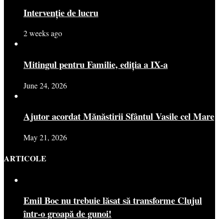
Intervenție de lucru
2 weeks ago
Mitingul pentru Familie, ediția a IX-a
June 24, 2026
Ajutor acordat Mănăstirii Sfântul Vasile cel Mare
May 21, 2026
ARTICOLE
Emil Boc nu trebuie lăsat să transforme Clujul
într-o groapă de gunoi!