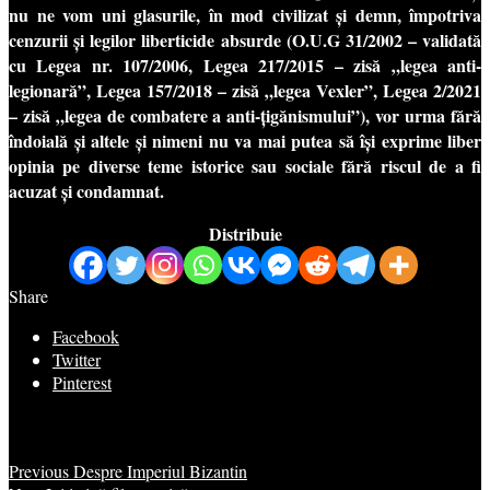
nu ne vom uni glasurile, în mod civilizat și demn, împotriva
cenzurii și legilor liberticide absurde (O.U.G 31/2002 – validată
cu Legea nr. 107/2006, Legea 217/2015 – zisă „legea anti-
legionară”, Legea 157/2018 – zisă „legea Vexler”, Legea 2/2021
– zisă „legea de combatere a anti-țigănismului”), vor urma fără
îndoială și altele și nimeni nu va mai putea să își exprime liber
opinia pe diverse teme istorice sau sociale fără riscul de a fi
acuzat și condamnat.
Distribuie
Share
Facebook
Twitter
Pinterest
Previous
Despre Imperiul Bizantin