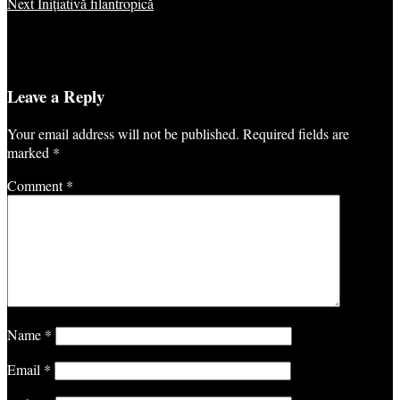
Next
Inițiativă filantropică
Leave a Reply
Your email address will not be published.
Required fields are
marked
*
Comment
*
Name
*
Email
*