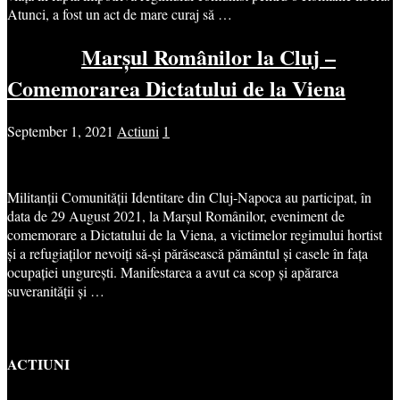
Atunci, a fost un act de mare curaj să …
Marșul Românilor la Cluj –
Comemorarea Dictatului de la Viena
September 1, 2021
Actiuni
1
Militanții Comunității Identitare din Cluj-Napoca au participat, în
data de 29 August 2021, la Marșul Românilor, eveniment de
comemorare a Dictatului de la Viena, a victimelor regimului hortist
și a refugiaților nevoiți să-și părăsească pământul și casele în fața
ocupației ungurești. Manifestarea a avut ca scop și apărarea
suveranității și …
ACTIUNI