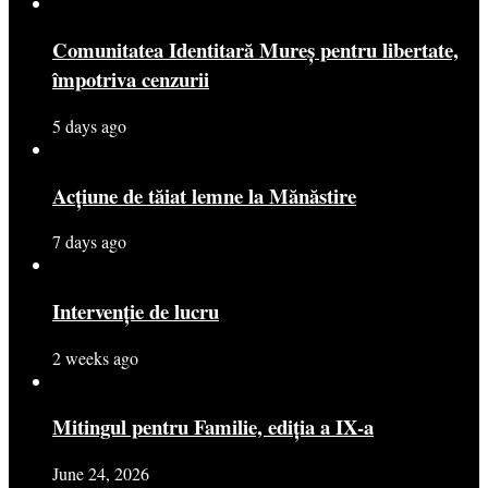
Comunitatea Identitară Mureș pentru libertate,
împotriva cenzurii
5 days ago
Acțiune de tăiat lemne la Mănăstire
7 days ago
Intervenție de lucru
2 weeks ago
Mitingul pentru Familie, ediția a IX-a
June 24, 2026