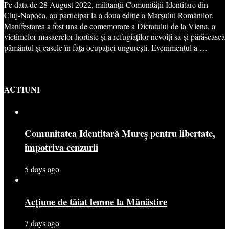
Pe data de 28 August 2022, militanții Comunității Identitare din
Cluj-Napoca, au participat la a doua ediție a Marșului Românilor.
Manifestarea a fost una de comemorare a Dictatului de la Viena, a
victimelor masacrelor hortiste și a refugiaților nevoiți să-și părăsească
pământul și casele în fața ocupației ungurești. Evenimentul a …
ACTIUNI
Comunitatea Identitară Mureș pentru libertate,
împotriva cenzurii
5 days ago
Acțiune de tăiat lemne la Mănăstire
7 days ago