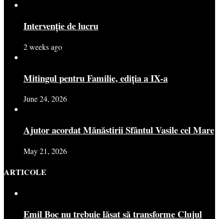
Intervenție de lucru
2 weeks ago
Mitingul pentru Familie, ediția a IX-a
June 24, 2026
Ajutor acordat Mănăstirii Sfântul Vasile cel Mare
May 21, 2026
ARTICOLE
Emil Boc nu trebuie lăsat să transforme Clujul