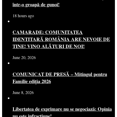
într-o groapă de gunoi!
18 hours ago
CAMARADE: COMUNITATEA
IDENTITARĂ ROMÂNIA ARE NEVOIE DE
TINE! VINO ALĂTURI DE NOI!
June 20, 2026
COMUNICAT DE PRESĂ – Mitingul pentru
Familie ediția 2026
June 8, 2026
Libertatea de exprimare nu se negociază: Opinia
nu este infracțiune!