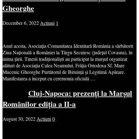
Gheorghe
December 6, 2022
Actiuni
1
Anul acesta, Asociația Comunitatea Identitară România a sărbătorit
Ziua Națională a României la Târgu Secuiesc (județul Covasna), în
inima țării. Tinerii tradiționaliști au participat la marșul organizat
alături de Asociația Calea Neamului, Frăția Ortodoxa Sf. Mare
Mucenic Gheorghe Purtătorul de Biruință și Legitimă Apărare.
Manifestarea a început cu ceremonia oficială …
Cluj-Napoca: prezenți la Marșul
Românilor ediția a II-a
August 30, 2022
Actiuni
0